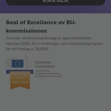
BÖRJA SÄLJA
Seal of Excellence av EU-
kommissionen
Ticombo GmbH (moderbolag) är uppmärksammat i
Horizon 2020, EU:s forsknings- och innovationsprogram,
för sitt förslag nr 782393.