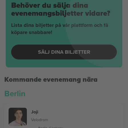
Behöver du sälja dina
evenemangsbiljetter vidare?
Lista dina biljetter på vår plattform och få
köpare snabbare!
SÄLJ DINA BILJETTER
Kommande evenemang nära
Berlin
Joji
Velodrom
Berlin, Germany