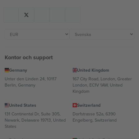
Kontor och support
Germany
United Kingdom
Unter den Linden 24, 10117
167 City Road, London, Greater
Berlin, Germany
London, EC1V 1AW, United
Kingdom
United States
Switzerland
131 Continental Dr, Suite 305,
Dorfstrasse 52a, 6390
Newark, Delaware 19713, United
Engelberg, Switzerland
States