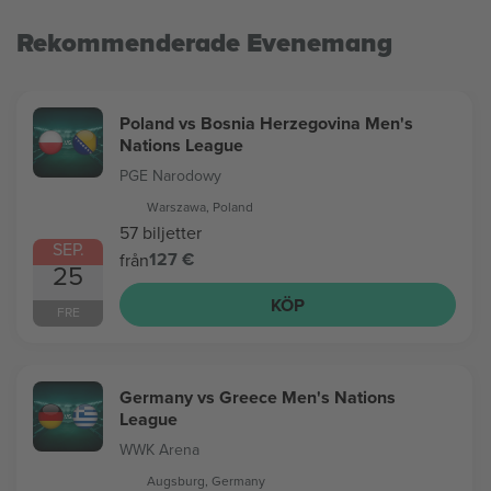
Rekommenderade Evenemang
Poland vs Bosnia Herzegovina Men's
Nations League
PGE Narodowy
Warszawa, Poland
57 biljetter
SEP.
127 €
från
25
KÖP
FRE
Germany vs Greece Men's Nations
League
WWK Arena
Augsburg, Germany