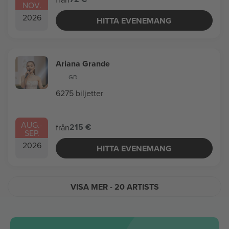
NOV.
2026
HITTA EVENEMANG
Ariana Grande
GB
6275 biljetter
AUG.
-
215 €
från
SEP.
2026
HITTA EVENEMANG
VISA MER
- 20 ARTISTS