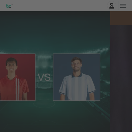
Logga in