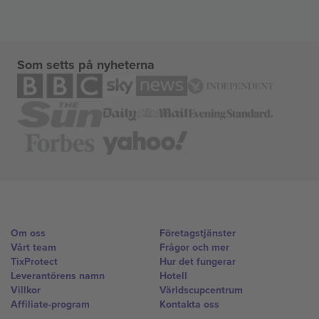
Som setts på nyheterna
Om oss
Företagstjänster
Vårt team
Frågor och mer
TixProtect
Hur det fungerar
Leverantörens namn
Hotell
Villkor
Världscupcentrum
Affiliate-program
Kontakta oss