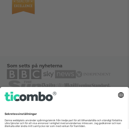
Som setts på nyheterna