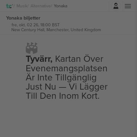
Logga in
Musik
Alternative
Yonaka
Yonaka biljetter
fre, okt. 02 26, 18:00 BST
New Century Hall,
Manchester, United Kingdom
Tyvärr,
Kartan Över
Evenemangsplatsen
Är Inte Tillgänglig
Just Nu — Vi Lägger
Till Den Inom Kort.