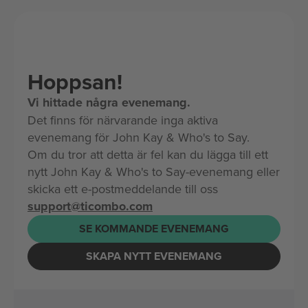
Hoppsan!
Vi hittade några evenemang.
Det finns för närvarande inga aktiva
evenemang för John Kay & Who's to Say.
Om du tror att detta är fel kan du lägga till ett
nytt John Kay & Who's to Say-evenemang eller
skicka ett e-postmeddelande till oss
support@ticombo.com
SE KOMMANDE EVENEMANG
SKAPA NYTT EVENEMANG