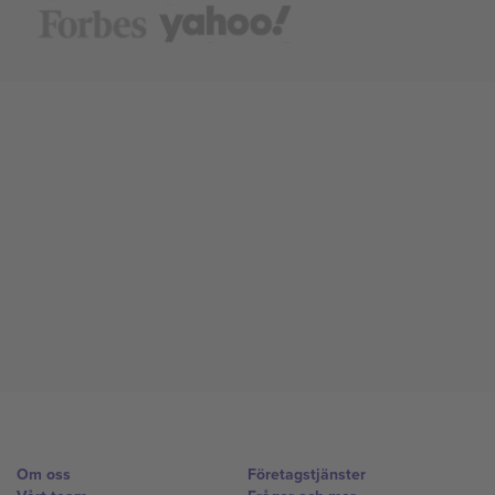
Om oss
Företagstjänster