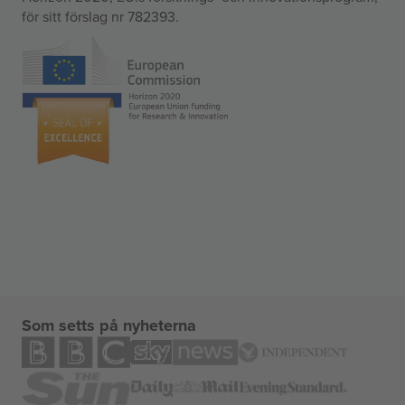
för sitt förslag nr 782393.
Som setts på nyheterna