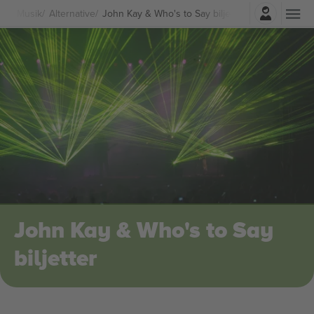
Logga in
Musik
Alternative
John Kay & Who's to Say biljetter
John Kay & Who's to Say
biljetter