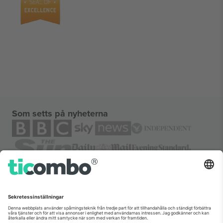
Som setts på nyheterna