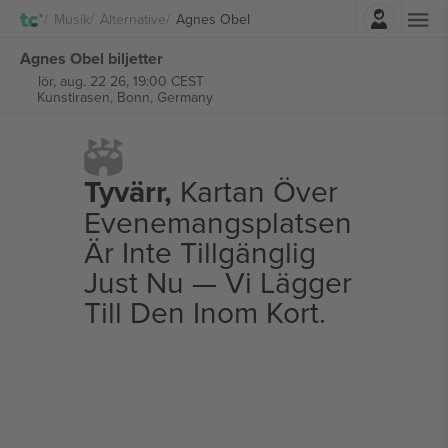
Logga in
Musik
Alternative
Agnes Obel
Agnes Obel biljetter
lör, aug. 22 26, 19:00 CEST
Kunstirasen,
Bonn, Germany
Tyvärr,
Kartan Över
Evenemangsplatsen
Är Inte Tillgänglig
Just Nu — Vi Lägger
Till Den Inom Kort.